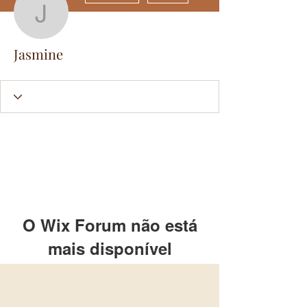
Jasmine
Jasmine
O Wix Forum não está
mais disponível
Este aplicativo foi descontinuado.
Se você precisa de um app de