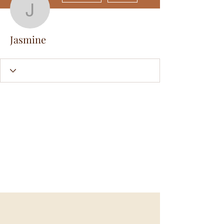
Jasmine
Jasmine