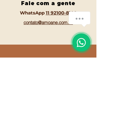
Fale com a gente
WhatsApp
11 92100-8108
contato@amoane.com.br
Horário de
funcionamento
Segunda a sexta - 9 às 18h
Sábados - 9 às 13 horas
Domingos | Fechado