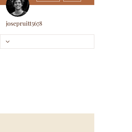
josepruitt5678