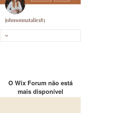
johnsonnatalie183
O Wix Forum não está
mais disponível
Este aplicativo foi descontinuado.
Se você precisa de um app de