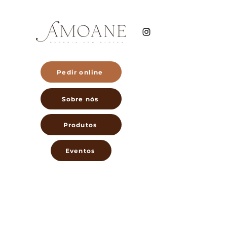
Pedir online
Sobre nós
Produtos
Eventos