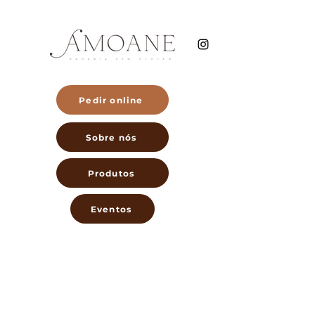
Pedir online
Sobre nós
Produtos
Eventos