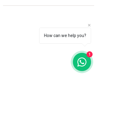
How can we help you?
1
Fale com a gente
WhatsApp
11 92100-8108