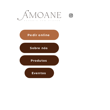
Pedir online
Sobre nós
Produtos
Eventos