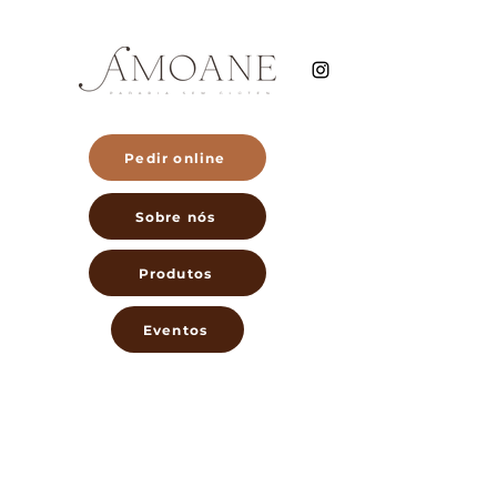
Pedir online
Sobre nós
Produtos
Eventos