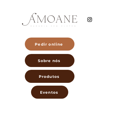
Pedir online
Sobre nós
Produtos
Eventos