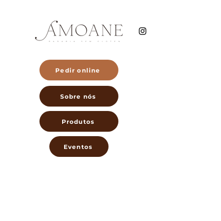
Pedir online
Sobre nós
Produtos
Eventos