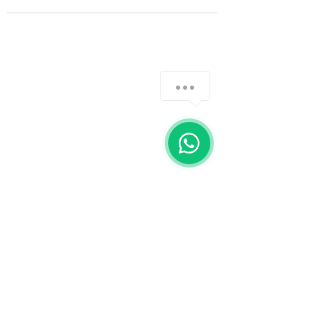
Fale com a gente
WhatsApp
11 92100-8108