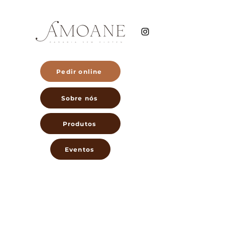
Pedir online
Sobre nós
Produtos
Eventos