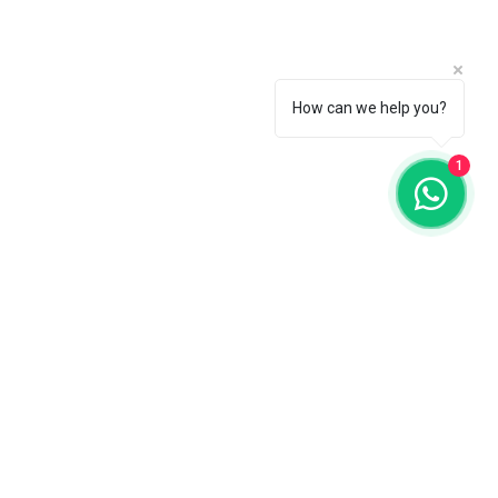
How can we help you?
1