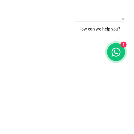
How can we help you?
1