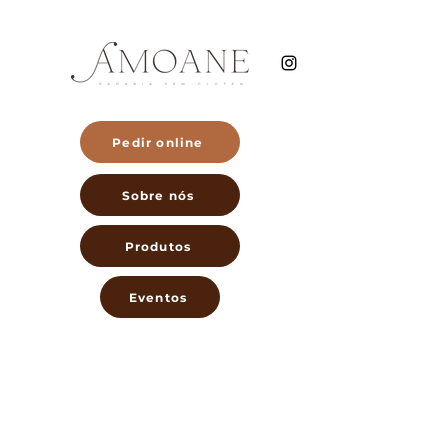
Pedir online
Sobre nós
Produtos
Eventos