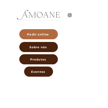
Pedir online
Sobre nós
Produtos
Eventos