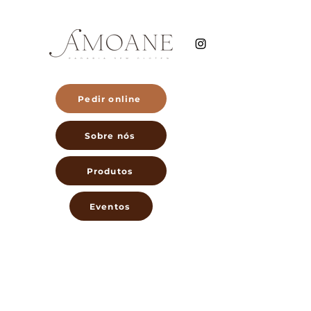
Pedir online
Sobre nós
Produtos
Eventos