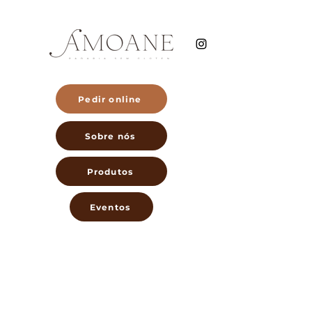
Pedir online
Sobre nós
Produtos
Eventos