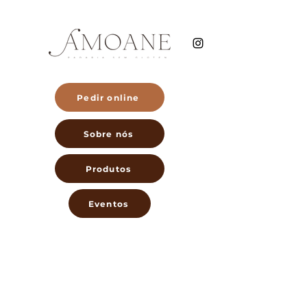
Pedir online
Sobre nós
Produtos
Eventos