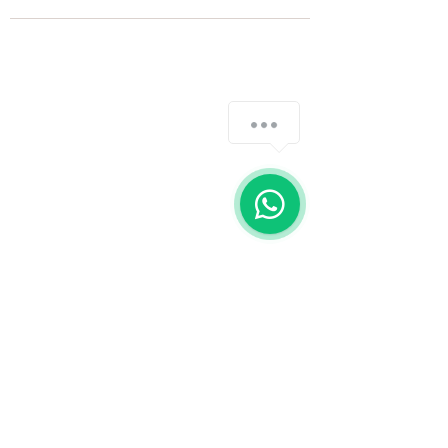
Fale com a gente
WhatsApp
11 92100-8108