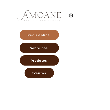
Pedir online
Sobre nós
Produtos
Eventos