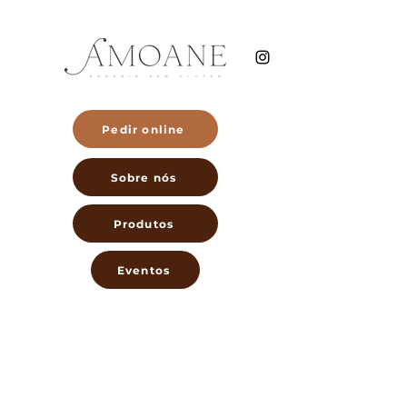
Pedir online
Sobre nós
Produtos
Eventos