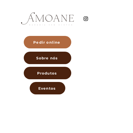
Pedir online
Sobre nós
Produtos
Eventos