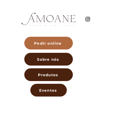
Pedir online
Sobre nós
Produtos
Eventos