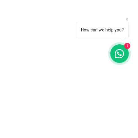
How can we help you?
1