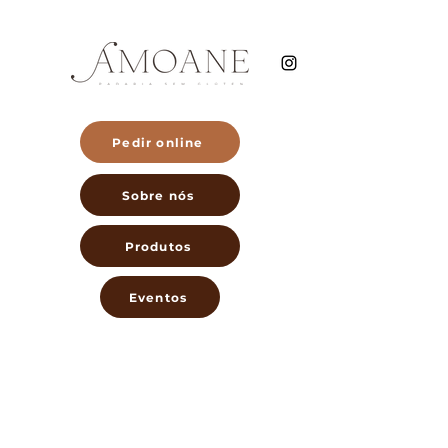
Pedir online
Sobre nós
Produtos
Eventos