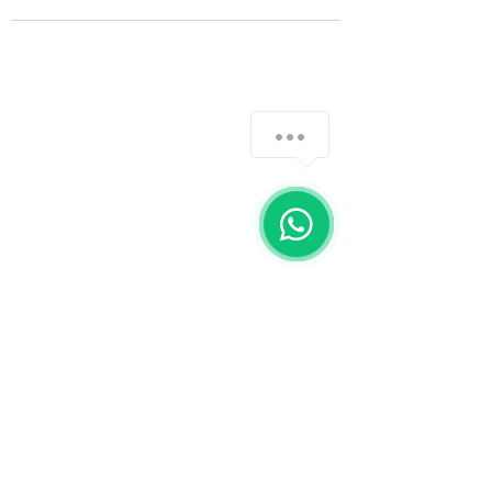
Fale com a gente
WhatsApp
11 92100-8108