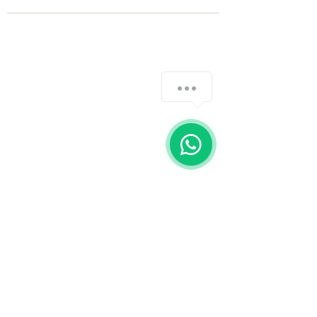
Fale com a gente
WhatsApp
11 92100-8108