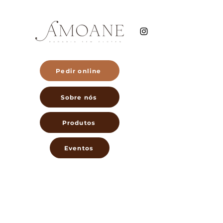
Pedir online
Sobre nós
Produtos
Eventos