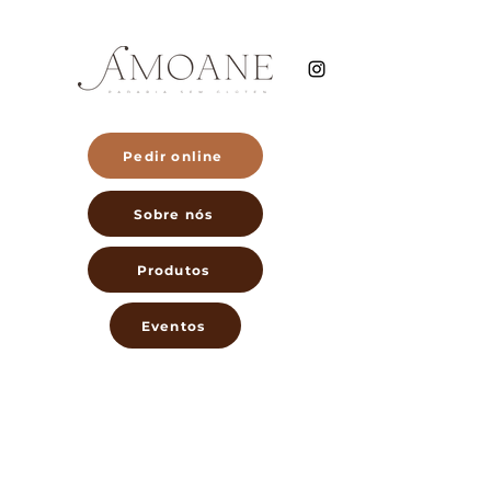
Pedir online
Sobre nós
Produtos
Eventos