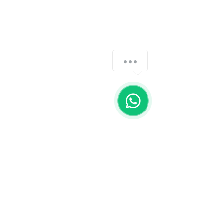
Fale com a gente
WhatsApp
11 92100-8108