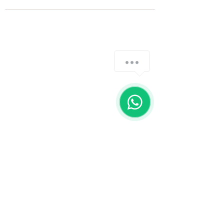
Fale com a gente
WhatsApp
11 92100-8108