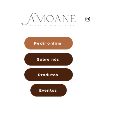
Pedir online
Sobre nós
Produtos
Eventos