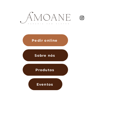
Pedir online
Sobre nós
Produtos
Eventos