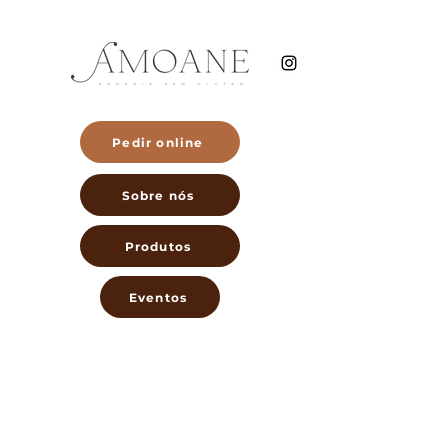
Pedir online
Sobre nós
Produtos
Eventos