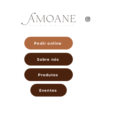
Pedir online
Sobre nós
Produtos
Eventos