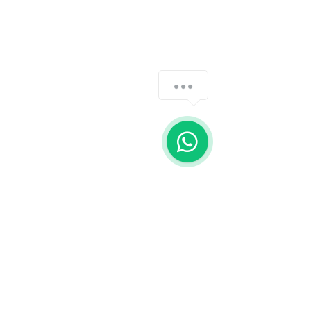
Fale com a gente
WhatsApp
11 92100-8108