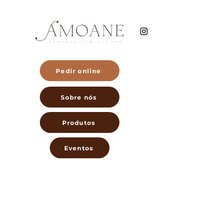
Pedir online
Sobre nós
Produtos
Eventos