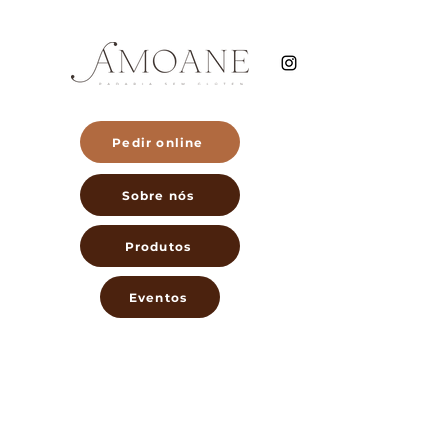
Pedir online
Sobre nós
Produtos
Eventos