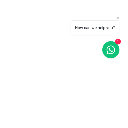
How can we help you?
1