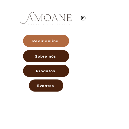
Pedir online
Sobre nós
Produtos
Eventos