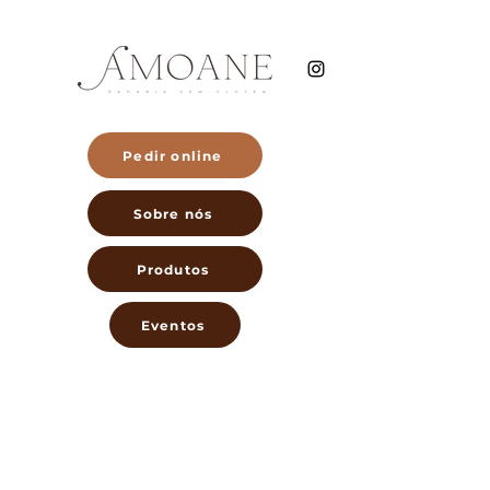
Pedir online
Sobre nós
Produtos
Eventos