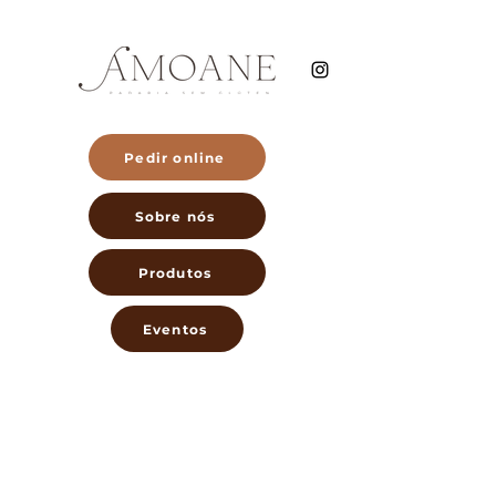
Pedir online
Sobre nós
Produtos
Eventos