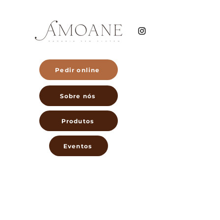
Pedir online
Sobre nós
Produtos
Eventos