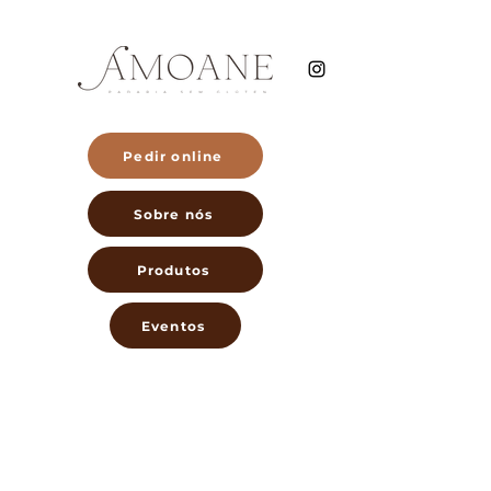
Pedir online
Sobre nós
Produtos
Eventos