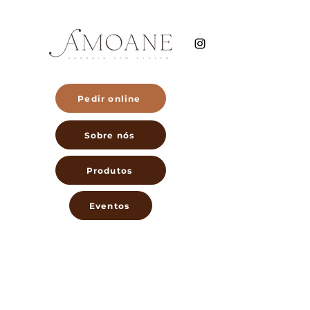
Pedir online
Sobre nós
Produtos
Eventos