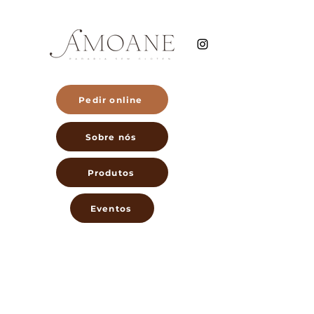
Pedir online
Sobre nós
Produtos
Eventos