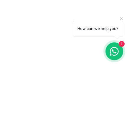
How can we help you?
1