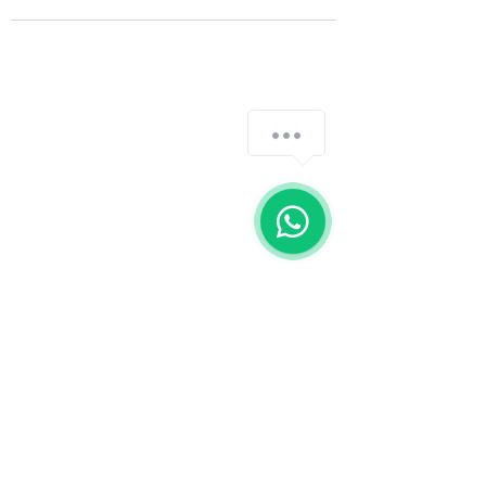
Fale com a gente
WhatsApp
11 92100-8108