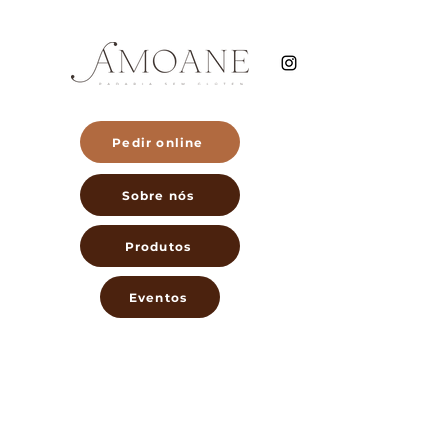
Pedir online
Sobre nós
Produtos
Eventos