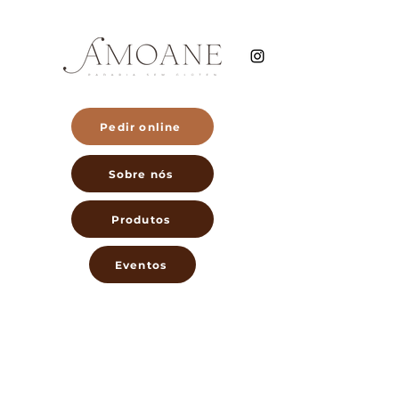
Pedir online
Sobre nós
Produtos
Eventos