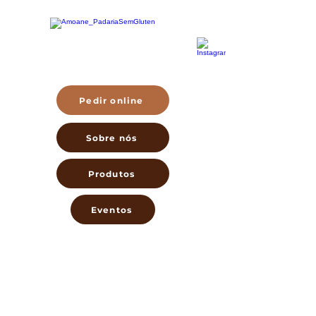
Pedir online
Sobre nós
Produtos
Eventos