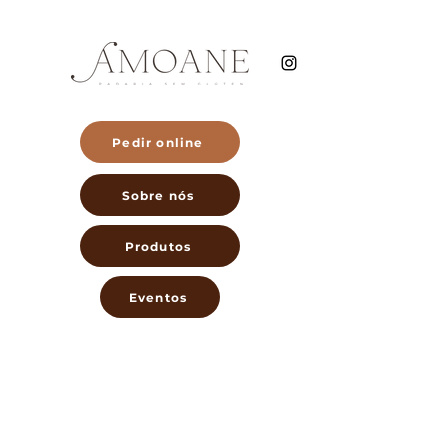
Pedir online
Sobre nós
Produtos
Eventos