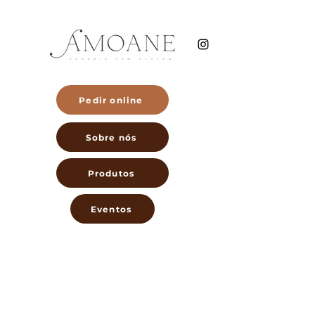
Pedir online
Sobre nós
Produtos
Eventos