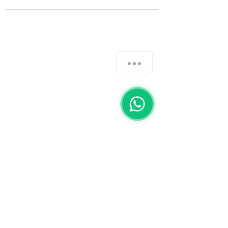
Fale com a gente
WhatsApp
11 92100-8108