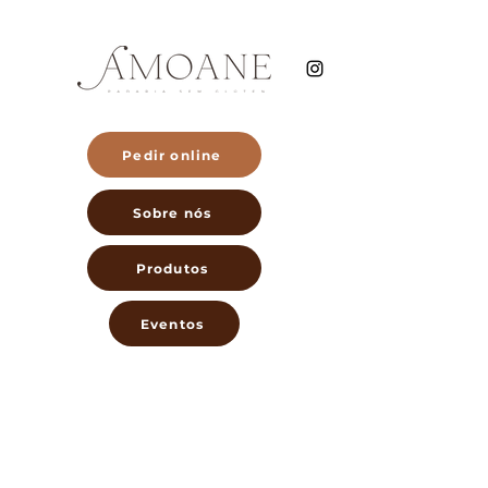
Pedir online
Sobre nós
Produtos
Eventos