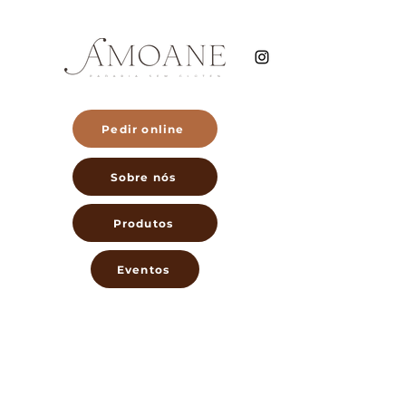
Pedir online
Sobre nós
Produtos
Eventos