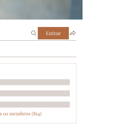
Entrar
s os membros (814)