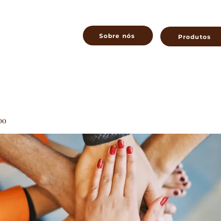
Sobre nós
Produtos
po