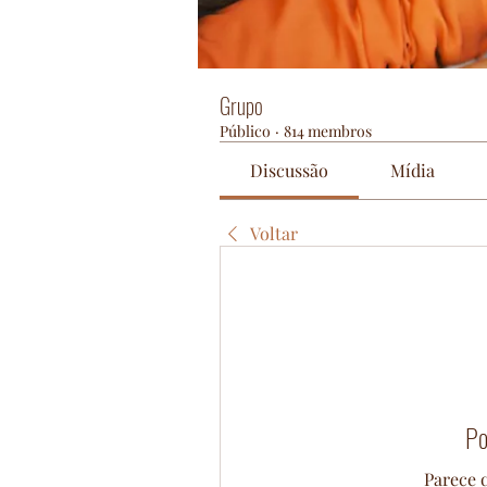
Grupo
Público
·
814 membros
Discussão
Mídia
Voltar
Po
Parece q