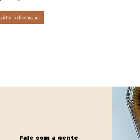
Voltar à discussão
Fale com a gente