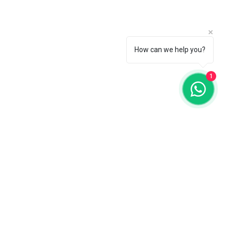
How can we help you?
1